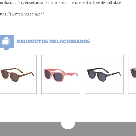
amiliarización y enseñanza de nadar. Sus materiales están libre de phthalate.
ttps://swimtrainer.com/en/