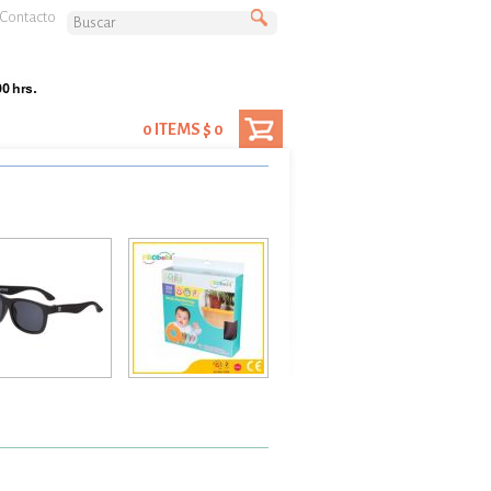
Contacto
0 ITEMS $ 0