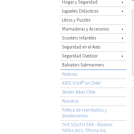
Hogar y Seguridad
Juguetes Didacticos
Libros y Puzzles
Mamaderas y Accesorios
Scooters Infantiles
Seguridad en el Auto
Seguridad Outdoor
Babiators Submariners
Noticias
ARTE VIVA® en Chile!
Strider Bikes Chile
Nosotros
Política de reembolsos y
devolucioness
THE SOUTH SPA - Eliodoro
Yáñez 2972, Oficina 103,