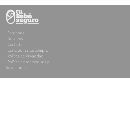
· Facebook
· Nosotros
· Contacto
· Condiciones de compra
· Política de Privacidad
· Política de reembolsos y
devoluciones