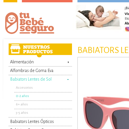
BABIATORS LE
Alimentación
Alfombras de Goma Eva
Babiators Lentes de Sol
Accesorios
0-2 años
6+ años
3-5 años
Babiators Lentes Ópticos