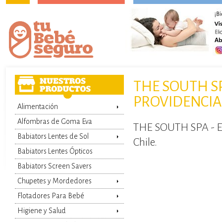
THE SOUTH SP
PROVIDENCIA,
Alimentación
Alfombras de Goma Eva
THE SOUTH SPA - Eli
Babiators Lentes de Sol
Chile.
Babiators Lentes Ópticos
Babiators Screen Savers
Chupetes y Mordedores
Flotadores Para Bebé
Higiene y Salud