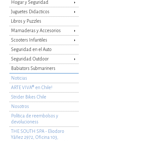
Hogar y Seguridad
Juguetes Didacticos
Libros y Puzzles
Mamaderas y Accesorios
Scooters Infantiles
Seguridad en el Auto
Seguridad Outdoor
Babiators Submariners
Noticias
ARTE VIVA® en Chile!
Strider Bikes Chile
Nosotros
Política de reembolsos y
devolucioness
THE SOUTH SPA - Eliodoro
Yáñez 2972, Oficina 103,