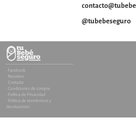
contacto@tubebe
@tubebeseguro
· Facebook
· Nosotros
· Contacto
· Condiciones de compra
· Política de Privacidad
· Política de reembolsos y
devoluciones