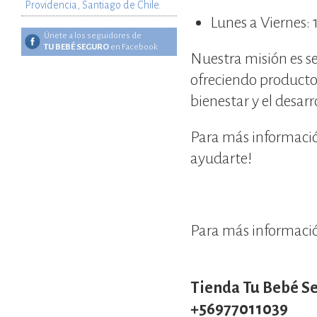
Providencia, Santiago de Chile.
Lunes a Viernes: 
Únete a los seguidores de
TU BEBÉ SEGURO
en Facebook
Nuestra misión es se
ofreciendo producto
bienestar y el desar
Para más informació
ayudarte!
Para más informació
Tienda Tu Bebé S
+56977011039