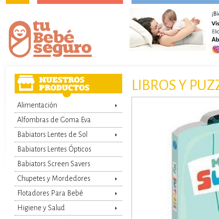
LIBROS Y PUZ
Alimentación
Alfombras de Goma Eva
Babiators Lentes de Sol
Babiators Lentes Ópticos
Babiators Screen Savers
Chupetes y Mordedores
Flotadores Para Bebé
Higiene y Salud