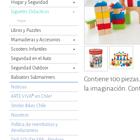
Hogar y Seguridad
Juguetes Didacticos
Hape
Libros y Puzzles
Mamaderas y Accesorios
Scooters Infantiles
Seguridad en el Auto
Seguridad Outdoor
Babiators Submariners
Contiene 100 piezas.
Noticias
la imaginación. Con
ARTE VIVA® en Chile!
Strider Bikes Chile
Nosotros
Política de reembolsos y
devolucioness
THE SOUTH SPA - Eliodoro