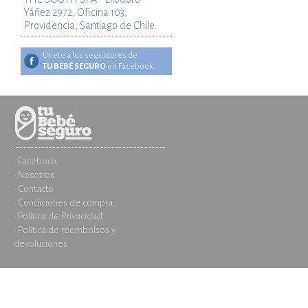
Yáñez 2972, Oficina 103,
Providencia, Santiago de Chile.
Únete a los seguidores de
TU BEBÉ SEGURO
en Facebook
· Facebook
· Nosotros
· Contacto
· Condiciones de compra
· Política de Privacidad
· Política de reembolsos y
devoluciones