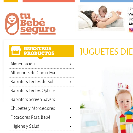
JUGUETES DI
Alimentación
Alfombras de Goma Eva
Babiators Lentes de Sol
Babiators Lentes Ópticos
Babiators Screen Savers
Chupetes y Mordedores
Flotadores Para Bebé
Agregar al carro
Higiene y Salud