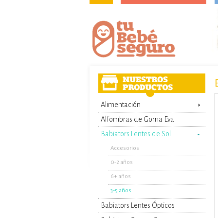
Alimentación
Alfombras de Goma Eva
Babiators Lentes de Sol
Accesorios
0-2 años
6+ años
3-5 años
Babiators Lentes Ópticos