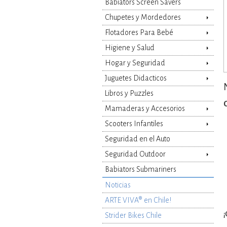
Babiators Screen Savers
Chupetes y Mordedores
Flotadores Para Bebé
Higiene y Salud
Hogar y Seguridad
Juguetes Didacticos
Libros y Puzzles
Mamaderas y Accesorios
Scooters Infantiles
Seguridad en el Auto
Seguridad Outdoor
Babiators Submariners
Noticias
ARTE VIVA® en Chile!
¡
Strider Bikes Chile