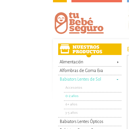
Alimentación
Alfombras de Goma Eva
Babiators Lentes de Sol
Accesorios
0-2 años
6+ años
3-5 años
Babiators Lentes Ópticos