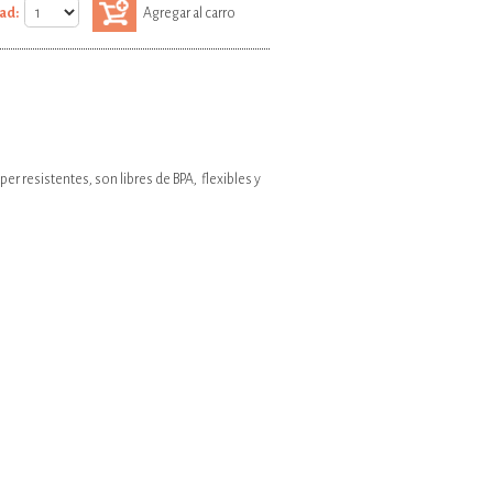
ad:
Agregar al carro
r resistentes, son libres de BPA, flexibles y