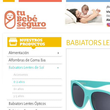
BABIATORS LE
Alimentación
Alfombras de Goma Eva
Babiators Lentes de Sol
Accesorios
0-2 años
6+ años
3-5 años
Babiators Lentes Ópticos