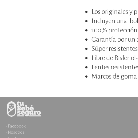
Los originales y
Incluyen una bols
100% protección
Garantía por un 
Súper resistente
Libre de Bisfenol
Lentes resistente
Marcos de goma f
· Facebook
· Nosotros